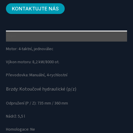
KONTAKTUJTE NÁS
Popis
Motor: 4-taktní, jednoválec
Výkon motoru: 8,2 kW/8000 ot.
Převodovka: Manuální, 4-rychlostní
Brzdy: Kotoučové hydraulické (p/z)
Odpružení (P / Z): 735 mm / 360 mm
Nádrž: 5,5 l
Homologace: Ne