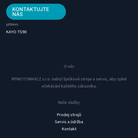
KONTAKTUJTE
NÁS
pitbikes
KAYO TS90
O nás
RPMOTOMAXCZ s.r.o. nabízí špičkové stroje a servis, aby splnil
očekávání každého zákazníka.
Naše služby
Prodej strojů
Servis a údržba
Kontakt