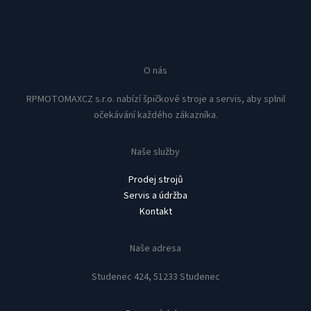
O nás
RPMOTOMAXCZ s.r.o. nabízí špičkové stroje a servis, aby splnil
očekávání každého zákazníka.
Naše služby
Prodej strojů
Servis a údržba
Kontakt
Naše adresa
Studenec 424, 51233 Studenec