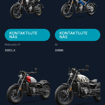
KONTAKTUJTE
KONTAKTUJTE
NÁS
NÁS
Motocykly CF
A2
300CL-X
300NK