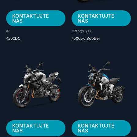
KONTAKTUJTE
KONTAKTUJTE
NÁS
NÁS
A2
Motocykly CF
450CL-C
450CL-C Bobber
KONTAKTUJTE
KONTAKTUJTE
NÁS
NÁS